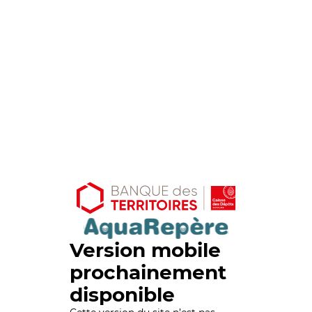
Version mobile
prochainement
disponible