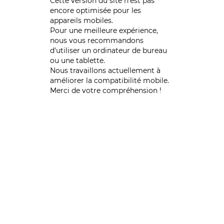
Cette version du site n’est pas
encore optimisée pour les
appareils mobiles.
Pour une meilleure expérience,
nous vous recommandons
d'utiliser un ordinateur de bureau
ou une tablette.
Nous travaillons actuellement à
améliorer la compatibilité mobile.
Merci de votre compréhension !