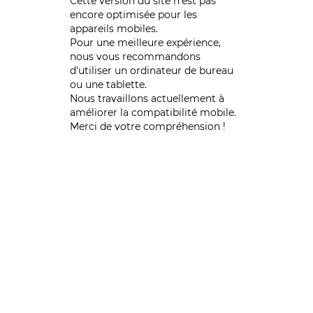
Cette version du site n’est pas
encore optimisée pour les
appareils mobiles.
Pour une meilleure expérience,
nous vous recommandons
d'utiliser un ordinateur de bureau
ou une tablette.
Nous travaillons actuellement à
améliorer la compatibilité mobile.
Merci de votre compréhension !