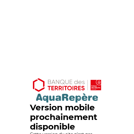
Version mobile
prochainement
disponible