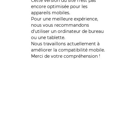
Cette version du site n’est pas
encore optimisée pour les
appareils mobiles.
Pour une meilleure expérience,
nous vous recommandons
d'utiliser un ordinateur de bureau
ou une tablette.
Nous travaillons actuellement à
améliorer la compatibilité mobile.
Merci de votre compréhension !