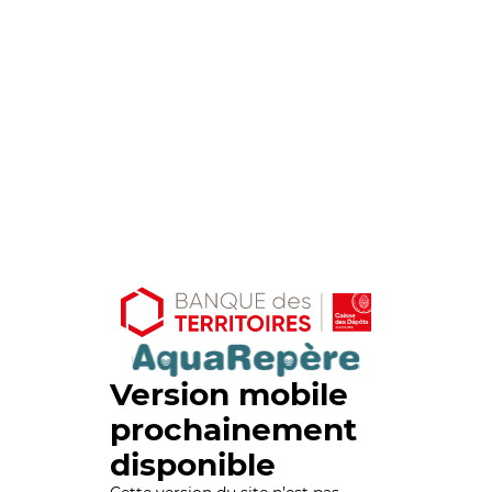
Version mobile
prochainement
disponible