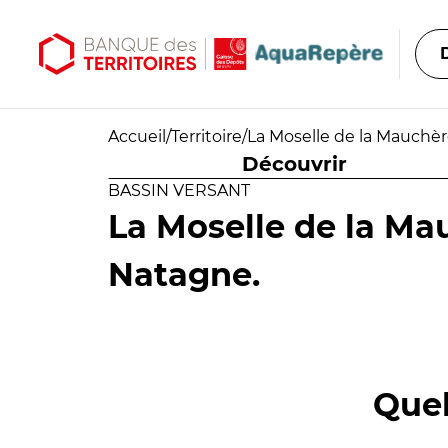
Aller au contenu principal
Aller au menu principal
Accueil
/
Territoire
/
La Moselle de la Mauchèr
Découvrir
BASSIN VERSANT
La Moselle de la Ma
Natagne.
Quel