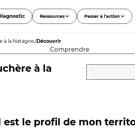
Diagnostic
Ressources
Passer à l'action
e à la Natagne.
/
Découvrir
Comprendre
uchère à la
 est le profil de mon territo