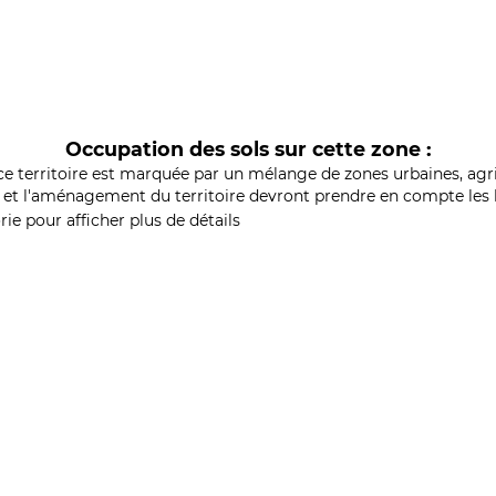
Occupation des sols sur cette zone :
ce territoire est marquée par un mélange de zones urbaines, agri
et l'aménagement du territoire devront prendre en compte les b
ie pour afficher plus de détails