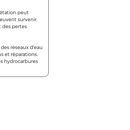
gétation peut
peuvent survenir.
t des pertes
 des réseaux d'eau
 et réparations.
es hydrocarbures