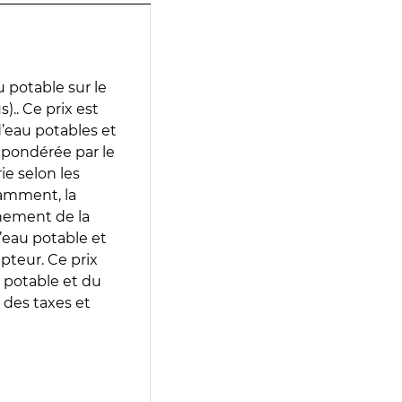
 potable sur le
).. Ce prix est
 d’eau potables et
 pondérée par le
e selon les
tamment, la
gnement de la
’eau potable et
epteur. Ce prix
 potable et du
 des taxes et