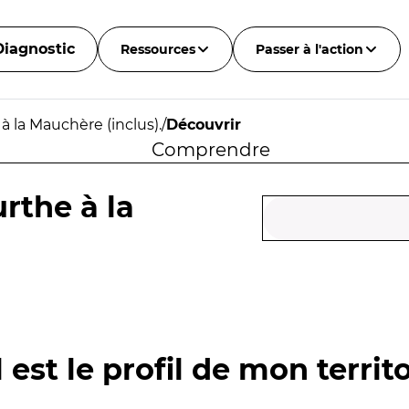
Diagnostic
Ressources
Passer à l'action
à la Mauchère (inclus).
/
Découvrir
Comprendre
rthe à la
 est le profil de mon territo