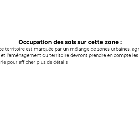
Occupation des sols sur cette zone :
ce territoire est marquée par un mélange de zones urbaines, agri
et l'aménagement du territoire devront prendre en compte les b
ie pour afficher plus de détails