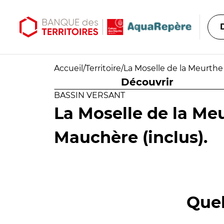
Aller au contenu principal
Aller au menu principal
Accueil
/
Territoire
/
La Moselle de la Meurthe 
Découvrir
BASSIN VERSANT
La Moselle de la Meu
Mauchère (inclus).
Quel