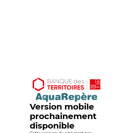
Version mobile
prochainement
disponible