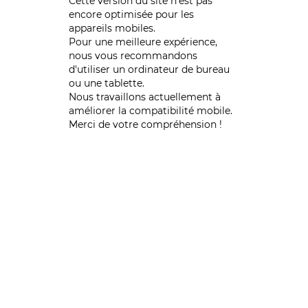
Cette version du site n’est pas
encore optimisée pour les
appareils mobiles.
Pour une meilleure expérience,
nous vous recommandons
d'utiliser un ordinateur de bureau
ou une tablette.
Nous travaillons actuellement à
améliorer la compatibilité mobile.
Merci de votre compréhension !