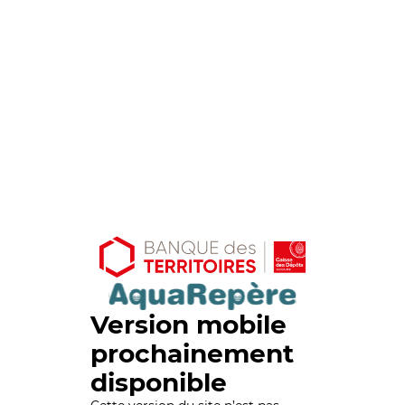
Version mobile
prochainement
disponible