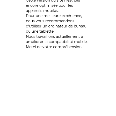
Cette version du site n’est pas
encore optimisée pour les
appareils mobiles.
Pour une meilleure expérience,
nous vous recommandons
d'utiliser un ordinateur de bureau
ou une tablette.
Nous travaillons actuellement à
améliorer la compatibilité mobile.
Merci de votre compréhension !