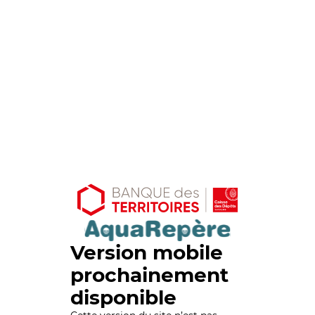
Version mobile
prochainement
disponible