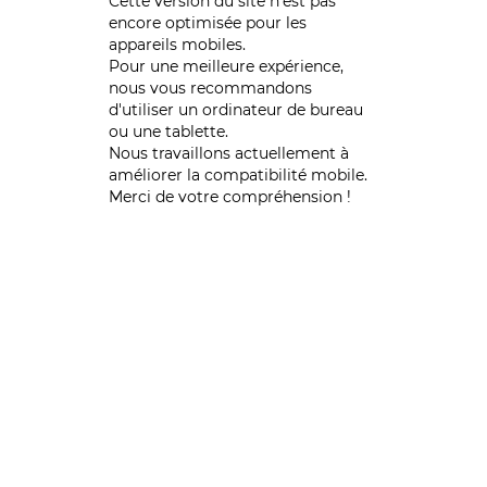
Cette version du site n’est pas
encore optimisée pour les
appareils mobiles.
Pour une meilleure expérience,
nous vous recommandons
d'utiliser un ordinateur de bureau
ou une tablette.
Nous travaillons actuellement à
améliorer la compatibilité mobile.
Merci de votre compréhension !