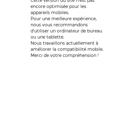
Cette version du site n’est pas
encore optimisée pour les
appareils mobiles.
Pour une meilleure expérience,
nous vous recommandons
d'utiliser un ordinateur de bureau
ou une tablette.
Nous travaillons actuellement à
améliorer la compatibilité mobile.
Merci de votre compréhension !