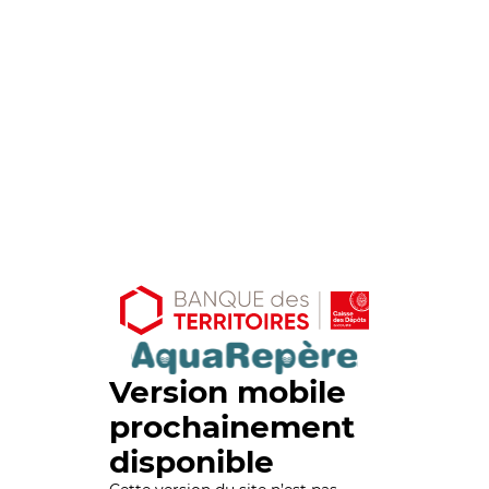
Version mobile
prochainement
disponible