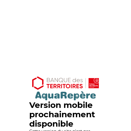
Version mobile
prochainement
disponible