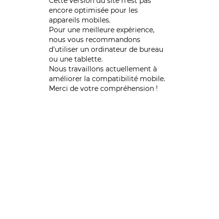
Cette version du site n’est pas
encore optimisée pour les
appareils mobiles.
Pour une meilleure expérience,
nous vous recommandons
d'utiliser un ordinateur de bureau
ou une tablette.
Nous travaillons actuellement à
améliorer la compatibilité mobile.
Merci de votre compréhension !