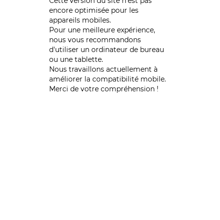
Cette version du site n’est pas
encore optimisée pour les
appareils mobiles.
Pour une meilleure expérience,
nous vous recommandons
d'utiliser un ordinateur de bureau
ou une tablette.
Nous travaillons actuellement à
améliorer la compatibilité mobile.
Merci de votre compréhension !