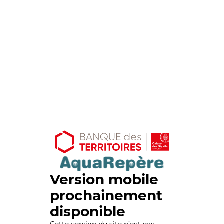
Version mobile
prochainement
disponible