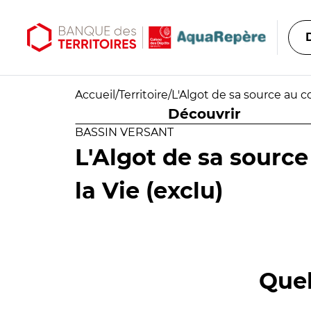
Aller au contenu principal
Aller au menu principal
Accueil
/
Territoire
/
L'Algot de sa source au co
Découvrir
BASSIN VERSANT
L'Algot de sa source
la Vie (exclu)
Quel