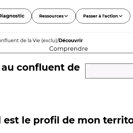
Diagnostic
Ressources
Passer à l'action
nfluent de la Vie (exclu)
/
Découvrir
Comprendre
 au confluent de
 est le profil de mon territo