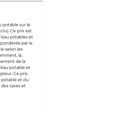
 potable sur le
clu). Ce prix est
 d’eau potables et
 pondérée par le
e selon les
tamment, la
gnement de la
’eau potable et
epteur. Ce prix
 potable et du
 des taxes et