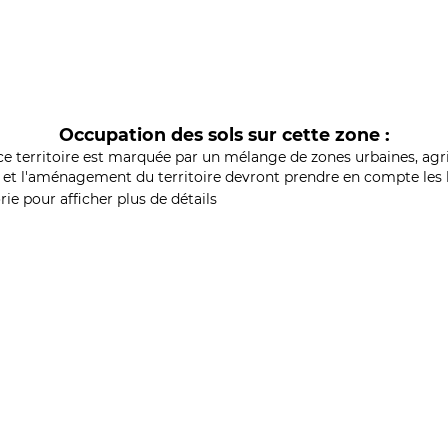
Occupation des sols sur cette zone :
ce territoire est marquée par un mélange de zones urbaines, agri
et l'aménagement du territoire devront prendre en compte les b
ie pour afficher plus de détails