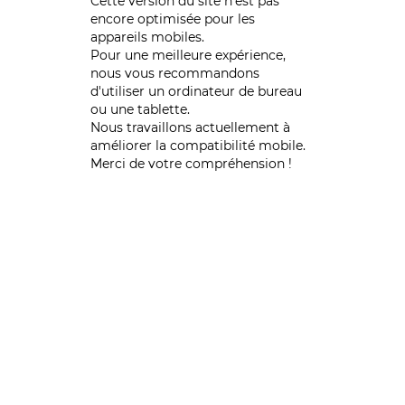
Cette version du site n’est pas
encore optimisée pour les
appareils mobiles.
Pour une meilleure expérience,
nous vous recommandons
d'utiliser un ordinateur de bureau
ou une tablette.
Nous travaillons actuellement à
améliorer la compatibilité mobile.
Merci de votre compréhension !