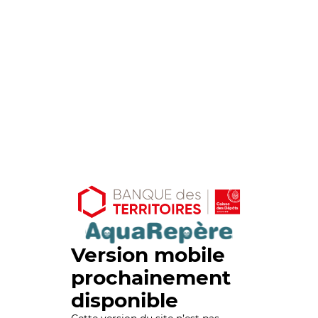
Version mobile
prochainement
disponible