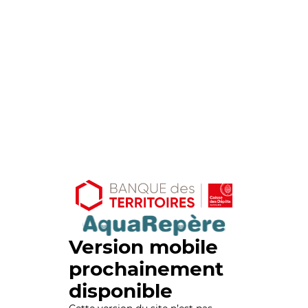
Version mobile
prochainement
disponible