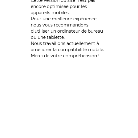
Cette version du site n’est pas
encore optimisée pour les
appareils mobiles.
Pour une meilleure expérience,
nous vous recommandons
d'utiliser un ordinateur de bureau
ou une tablette.
Nous travaillons actuellement à
améliorer la compatibilité mobile.
Merci de votre compréhension !