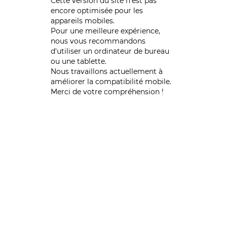
Cette version du site n’est pas
encore optimisée pour les
appareils mobiles.
Pour une meilleure expérience,
nous vous recommandons
d'utiliser un ordinateur de bureau
ou une tablette.
Nous travaillons actuellement à
améliorer la compatibilité mobile.
Merci de votre compréhension !