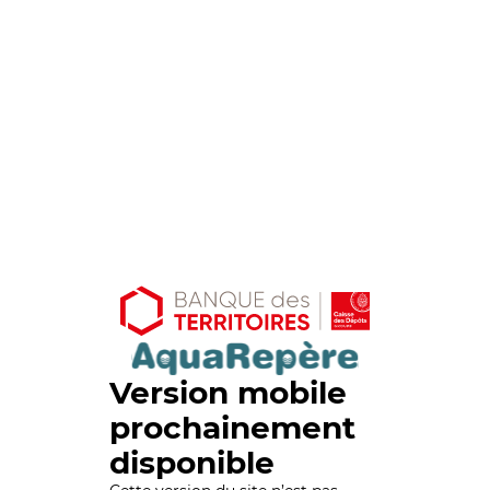
Version mobile
prochainement
disponible