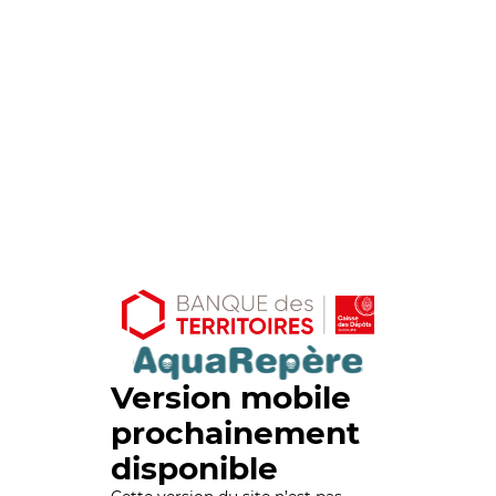
Version mobile
prochainement
disponible