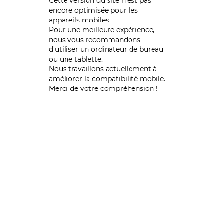
Cette version du site n’est pas
encore optimisée pour les
appareils mobiles.
Pour une meilleure expérience,
nous vous recommandons
d'utiliser un ordinateur de bureau
ou une tablette.
Nous travaillons actuellement à
améliorer la compatibilité mobile.
Merci de votre compréhension !