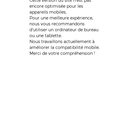
Cette version du site n’est pas
encore optimisée pour les
appareils mobiles.
Pour une meilleure expérience,
nous vous recommandons
d'utiliser un ordinateur de bureau
ou une tablette.
Nous travaillons actuellement à
améliorer la compatibilité mobile.
Merci de votre compréhension !