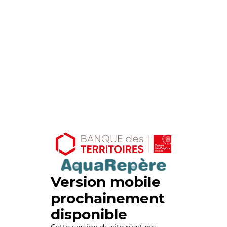
Version mobile
prochainement
disponible