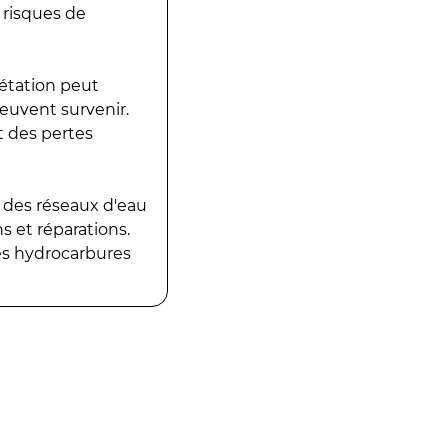
 risques de
gétation peut
peuvent survenir.
t des pertes
 des réseaux d'eau
 et réparations.
es hydrocarbures