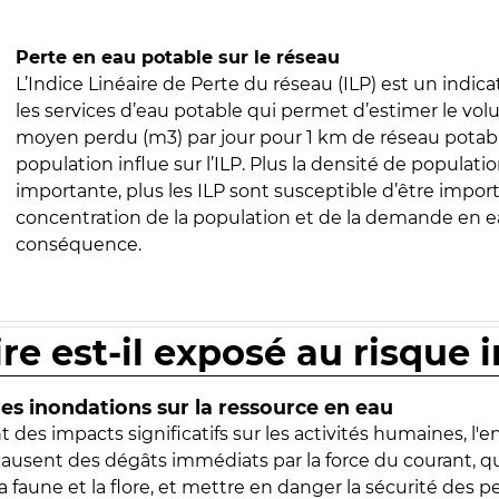
Perte en eau potable sur le réseau
L’Indice Linéaire de Perte du réseau (ILP) est un indica
les services d’eau potable qui permet d’estimer le vo
moyen perdu (m3) par jour pour 1 km de réseau potabl
population influe sur l’ILP. Plus la densité de populatio
importante, plus les ILP sont susceptible d’être import
concentration de la population et de la demande en ea
conséquence.
ire est-il exposé au risque 
s inondations sur la ressource en eau
 des impacts significatifs sur les activités humaines, l'
 causent des dégâts immédiats par la force du courant, q
 faune et la flore, et mettre en danger la sécurité des p