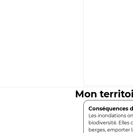
Mon territo
Conséquences de
Les inondations ont
biodiversité. Elles
berges, emporter la