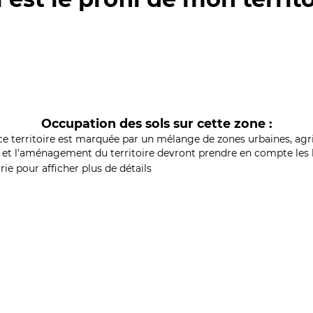
Occupation des sols sur cette zone :
ce territoire est marquée par un mélange de zones urbaines, agri
et l'aménagement du territoire devront prendre en compte les b
ie pour afficher plus de détails