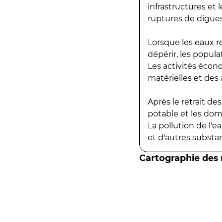
infrastructures et
ruptures de digues
Lorsque les eaux r
dépérir, les popula
Les activités écon
matérielles et des a
Après le retrait d
potable et les do
La pollution de l'
et d'autres substanc
Cartographie des