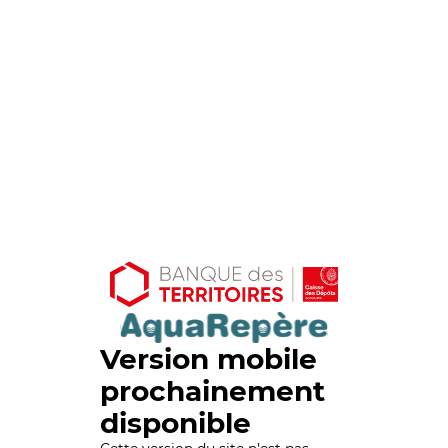
Version mobile
prochainement
disponible