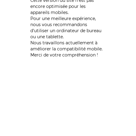
Cette version du site n’est pas
encore optimisée pour les
appareils mobiles.
Pour une meilleure expérience,
nous vous recommandons
d'utiliser un ordinateur de bureau
ou une tablette.
Nous travaillons actuellement à
améliorer la compatibilité mobile.
Merci de votre compréhension !