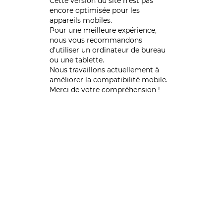
Cette version du site n’est pas
encore optimisée pour les
appareils mobiles.
Pour une meilleure expérience,
nous vous recommandons
d'utiliser un ordinateur de bureau
ou une tablette.
Nous travaillons actuellement à
améliorer la compatibilité mobile.
Merci de votre compréhension !