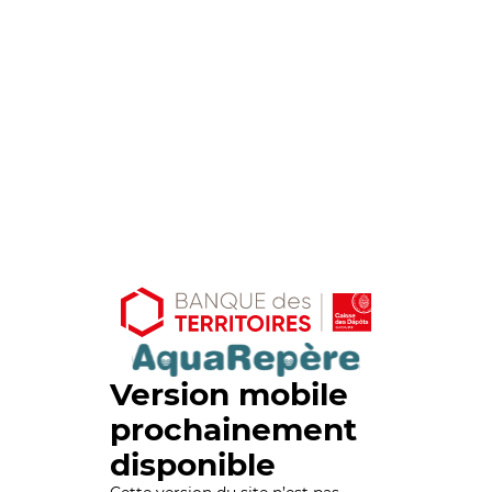
Version mobile
prochainement
disponible