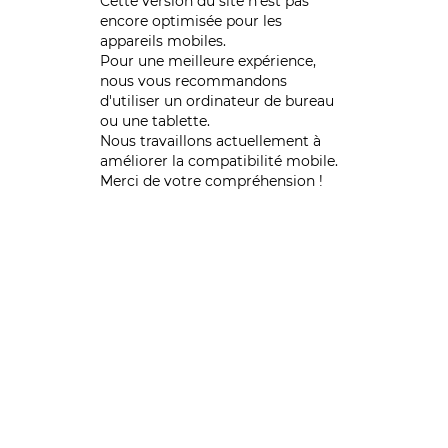
Cette version du site n’est pas
encore optimisée pour les
appareils mobiles.
Pour une meilleure expérience,
nous vous recommandons
d'utiliser un ordinateur de bureau
ou une tablette.
Nous travaillons actuellement à
améliorer la compatibilité mobile.
Merci de votre compréhension !