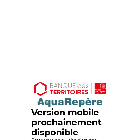
Version mobile
prochainement
disponible