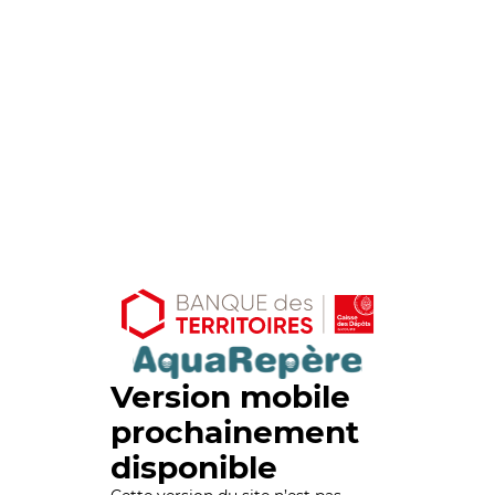
Version mobile
prochainement
disponible