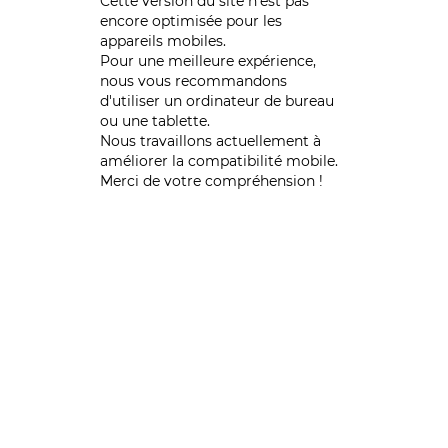
Cette version du site n’est pas
encore optimisée pour les
appareils mobiles.
Pour une meilleure expérience,
nous vous recommandons
d'utiliser un ordinateur de bureau
ou une tablette.
Nous travaillons actuellement à
améliorer la compatibilité mobile.
Merci de votre compréhension !