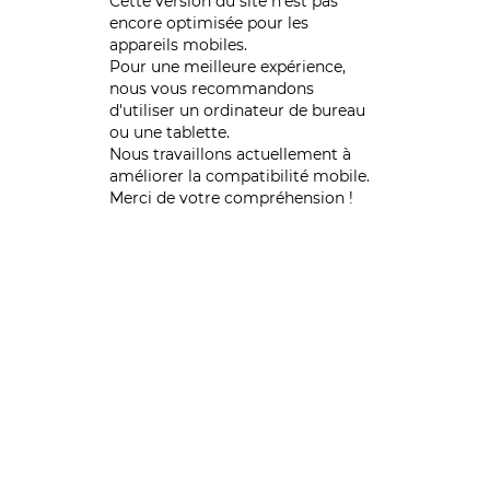
Cette version du site n’est pas
encore optimisée pour les
appareils mobiles.
Pour une meilleure expérience,
nous vous recommandons
d'utiliser un ordinateur de bureau
ou une tablette.
Nous travaillons actuellement à
améliorer la compatibilité mobile.
Merci de votre compréhension !