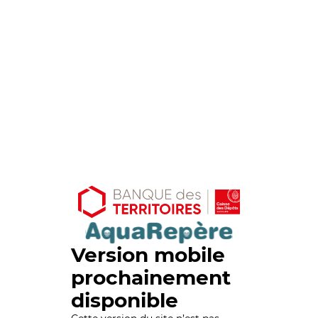
Version mobile
prochainement
disponible