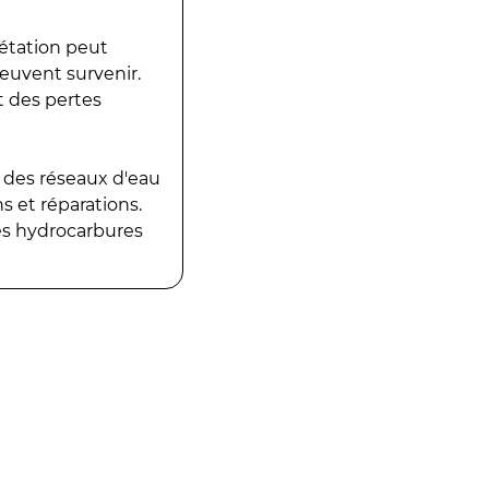
gétation peut
peuvent survenir.
t des pertes
 des réseaux d'eau
 et réparations.
es hydrocarbures