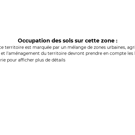
Occupation des sols sur cette zone :
ce territoire est marquée par un mélange de zones urbaines, agri
et l'aménagement du territoire devront prendre en compte les b
ie pour afficher plus de détails