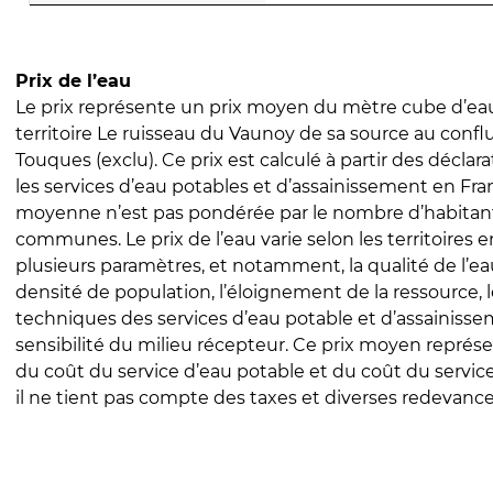
Prix de l’eau
Le prix représente un prix moyen du mètre cube d’eau
territoire Le ruisseau du Vaunoy de sa source au confl
Touques (exclu). Ce prix est calculé à partir des déclara
les services d’eau potables et d’assainissement en Fra
moyenne n’est pas pondérée par le nombre d’habitan
communes. Le prix de l’eau varie selon les territoires 
plusieurs paramètres, et notamment, la qualité de l’eau
densité de population, l’éloignement de la ressource,
techniques des services d’eau potable et d’assainisse
sensibilité du milieu récepteur. Ce prix moyen repré
du coût du service d’eau potable et du coût du servic
il ne tient pas compte des taxes et diverses redevance