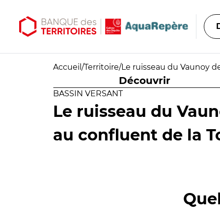
Aller au contenu principal
Aller au menu principal
Accueil
/
Territoire
/
Le ruisseau du Vaunoy de
Découvrir
BASSIN VERSANT
Le ruisseau du Vaun
au confluent de la T
Quel