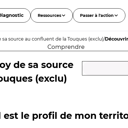
Diagnostic
Ressources
Passer à l'action
 sa source au confluent de la Touques (exclu)
/
Découvri
Comprendre
oy de sa source
ouques (exclu)
 est le profil de mon territo