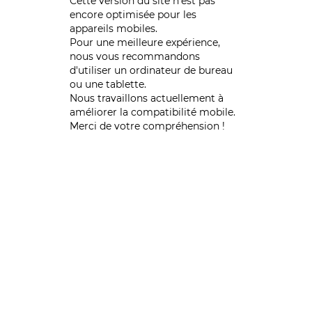
Cette version du site n’est pas
encore optimisée pour les
appareils mobiles.
Pour une meilleure expérience,
nous vous recommandons
d'utiliser un ordinateur de bureau
ou une tablette.
Nous travaillons actuellement à
améliorer la compatibilité mobile.
Merci de votre compréhension !