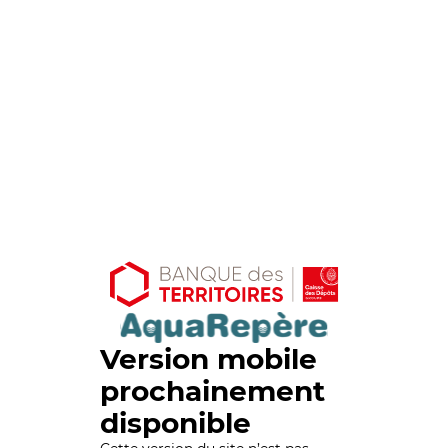
Version mobile
prochainement
disponible