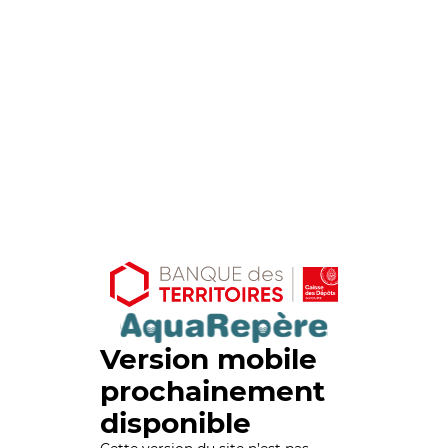
Version mobile
prochainement
disponible