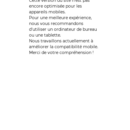
Cette version du site n’est pas
encore optimisée pour les
appareils mobiles.
Pour une meilleure expérience,
nous vous recommandons
d'utiliser un ordinateur de bureau
ou une tablette.
Nous travaillons actuellement à
améliorer la compatibilité mobile.
Merci de votre compréhension !