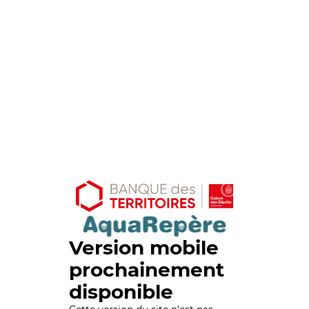
Version mobile
prochainement
disponible