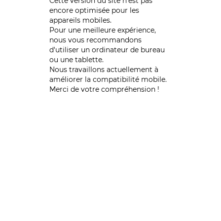
Cette version du site n’est pas
encore optimisée pour les
appareils mobiles.
Pour une meilleure expérience,
nous vous recommandons
d'utiliser un ordinateur de bureau
ou une tablette.
Nous travaillons actuellement à
améliorer la compatibilité mobile.
Merci de votre compréhension !