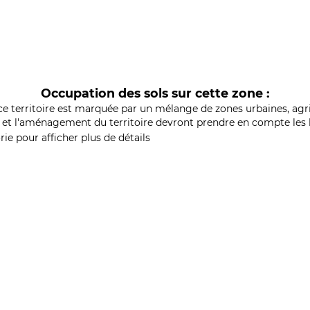
Occupation des sols sur cette zone :
ce territoire est marquée par un mélange de zones urbaines, agri
et l'aménagement du territoire devront prendre en compte les b
ie pour afficher plus de détails