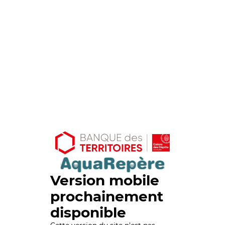
Version mobile
prochainement
disponible