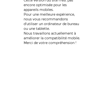
Cette version du site n’est pas
encore optimisée pour les
appareils mobiles.
Pour une meilleure expérience,
nous vous recommandons
d'utiliser un ordinateur de bureau
ou une tablette.
Nous travaillons actuellement à
améliorer la compatibilité mobile.
Merci de votre compréhension !