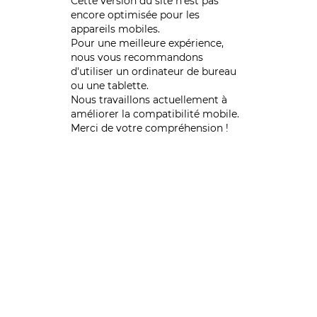
Cette version du site n’est pas
encore optimisée pour les
appareils mobiles.
Pour une meilleure expérience,
nous vous recommandons
d'utiliser un ordinateur de bureau
ou une tablette.
Nous travaillons actuellement à
améliorer la compatibilité mobile.
Merci de votre compréhension !