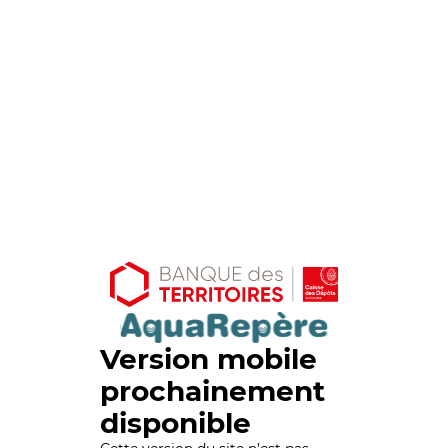
Version mobile
prochainement
disponible