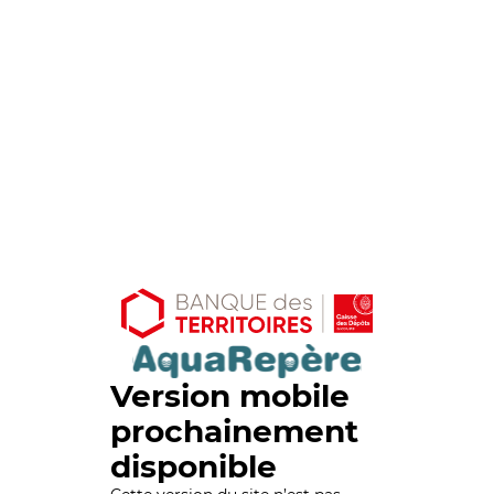
Version mobile
prochainement
disponible