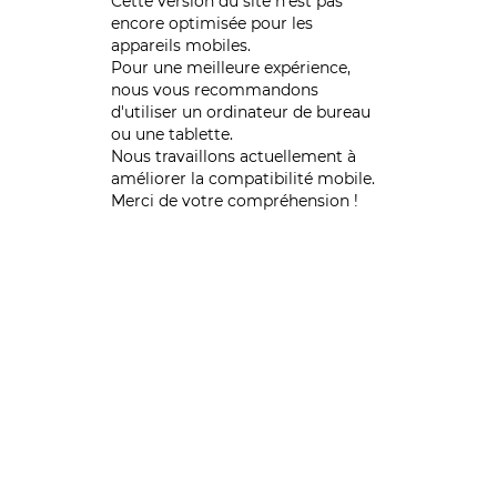
Cette version du site n’est pas
encore optimisée pour les
appareils mobiles.
Pour une meilleure expérience,
nous vous recommandons
d'utiliser un ordinateur de bureau
ou une tablette.
Nous travaillons actuellement à
améliorer la compatibilité mobile.
Merci de votre compréhension !