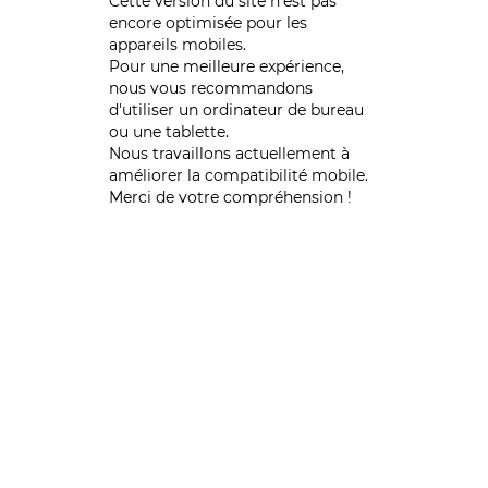
Cette version du site n’est pas
encore optimisée pour les
appareils mobiles.
Pour une meilleure expérience,
nous vous recommandons
d'utiliser un ordinateur de bureau
ou une tablette.
Nous travaillons actuellement à
améliorer la compatibilité mobile.
Merci de votre compréhension !