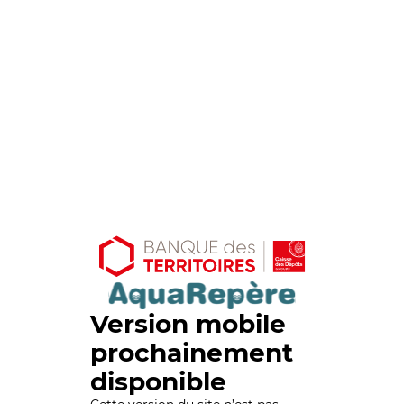
Version mobile
prochainement
disponible