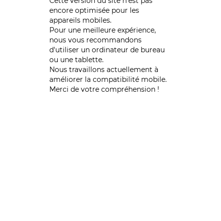
Cette version du site n’est pas
encore optimisée pour les
appareils mobiles.
Pour une meilleure expérience,
nous vous recommandons
d'utiliser un ordinateur de bureau
ou une tablette.
Nous travaillons actuellement à
améliorer la compatibilité mobile.
Merci de votre compréhension !