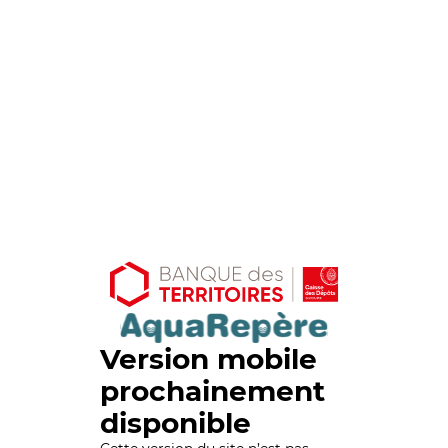
Version mobile
prochainement
disponible