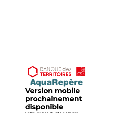
Version mobile
prochainement
disponible