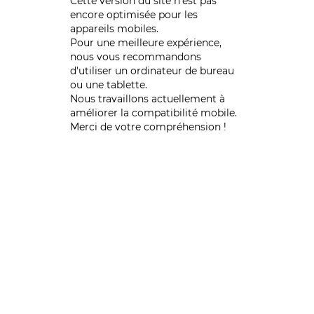
Cette version du site n’est pas
encore optimisée pour les
appareils mobiles.
Pour une meilleure expérience,
nous vous recommandons
d'utiliser un ordinateur de bureau
ou une tablette.
Nous travaillons actuellement à
améliorer la compatibilité mobile.
Merci de votre compréhension !