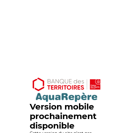
Version mobile
prochainement
disponible