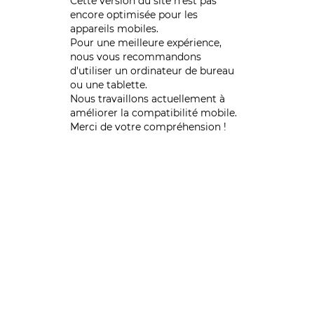
Cette version du site n’est pas
encore optimisée pour les
appareils mobiles.
Pour une meilleure expérience,
nous vous recommandons
d'utiliser un ordinateur de bureau
ou une tablette.
Nous travaillons actuellement à
améliorer la compatibilité mobile.
Merci de votre compréhension !