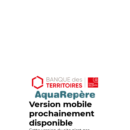
Version mobile
prochainement
disponible