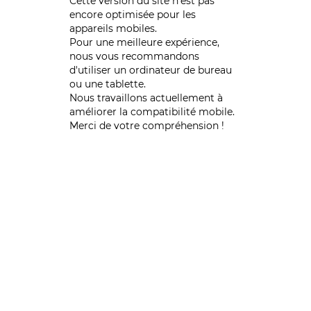
Cette version du site n’est pas
encore optimisée pour les
appareils mobiles.
Pour une meilleure expérience,
nous vous recommandons
d'utiliser un ordinateur de bureau
ou une tablette.
Nous travaillons actuellement à
améliorer la compatibilité mobile.
Merci de votre compréhension !