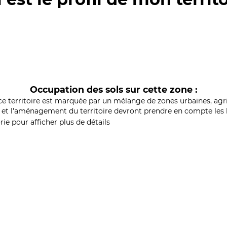
Occupation des sols sur cette zone :
ce territoire est marquée par un mélange de zones urbaines, agri
et l'aménagement du territoire devront prendre en compte les b
ie pour afficher plus de détails