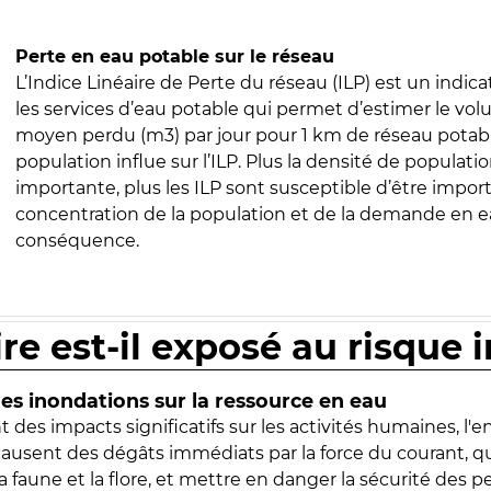
Perte en eau potable sur le réseau
L’Indice Linéaire de Perte du réseau (ILP) est un indica
les services d’eau potable qui permet d’estimer le vo
moyen perdu (m3) par jour pour 1 km de réseau potabl
population influe sur l’ILP. Plus la densité de populatio
importante, plus les ILP sont susceptible d’être import
concentration de la population et de la demande en ea
conséquence.
ire est-il exposé au risque 
s inondations sur la ressource en eau
 des impacts significatifs sur les activités humaines, l'
 causent des dégâts immédiats par la force du courant, q
 faune et la flore, et mettre en danger la sécurité des p