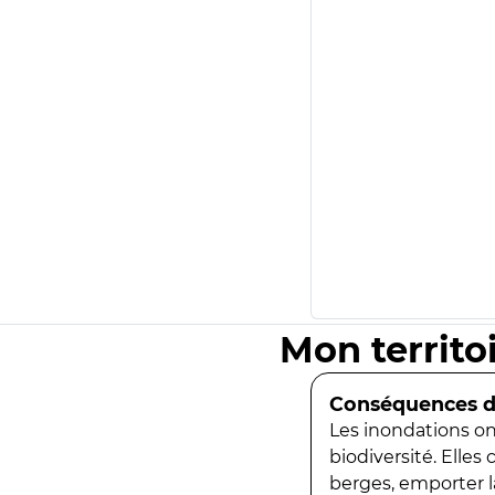
Mon territo
Conséquences de
Les inondations ont
biodiversité. Elles
berges, emporter la