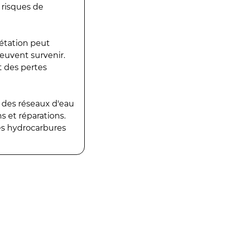
 risques de
gétation peut
peuvent survenir.
t des pertes
 des réseaux d'eau
 et réparations.
es hydrocarbures