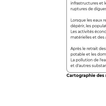
infrastructures et
ruptures de digues
Lorsque les eaux r
dépérir, les popula
Les activités écon
matérielles et des a
Après le retrait d
potable et les do
La pollution de l'
et d'autres substanc
Cartographie des