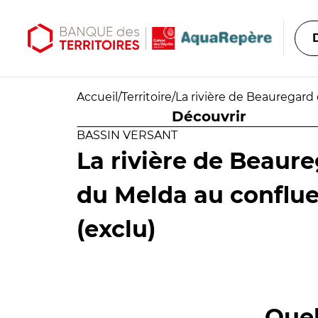
Aller au contenu principal
Aller au menu principal
Accueil
/
Territoire
/
La rivière de Beauregard 
Découvrir
BASSIN VERSANT
La rivière de Beaure
du Melda au conflue
(exclu)
Quel