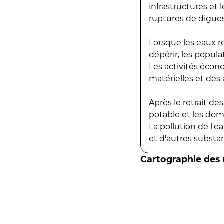
infrastructures et
ruptures de digues
Lorsque les eaux r
dépérir, les popula
Les activités écon
matérielles et des a
Après le retrait d
potable et les do
La pollution de l'
et d'autres substanc
Cartographie des