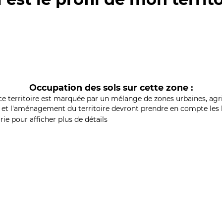
Occupation des sols sur cette zone :
ce territoire est marquée par un mélange de zones urbaines, agri
et l'aménagement du territoire devront prendre en compte les b
ie pour afficher plus de détails