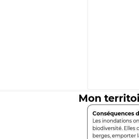
Mon territo
Conséquences de
Les inondations ont
biodiversité. Elles
berges, emporter la