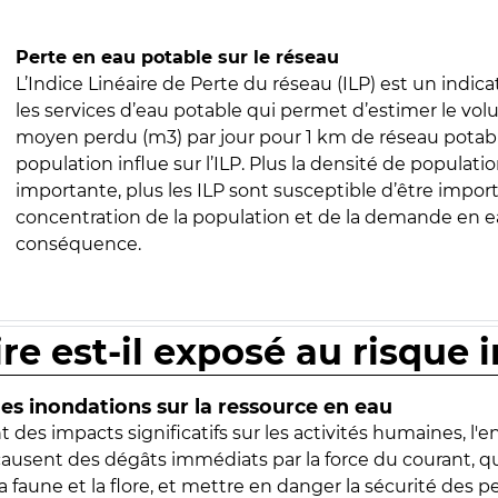
Perte en eau potable sur le réseau
L’Indice Linéaire de Perte du réseau (ILP) est un indica
les services d’eau potable qui permet d’estimer le vo
moyen perdu (m3) par jour pour 1 km de réseau potabl
population influe sur l’ILP. Plus la densité de populatio
importante, plus les ILP sont susceptible d’être import
concentration de la population et de la demande en ea
conséquence.
ire est-il exposé au risque 
s inondations sur la ressource en eau
 des impacts significatifs sur les activités humaines, l'
 causent des dégâts immédiats par la force du courant, q
 faune et la flore, et mettre en danger la sécurité des p