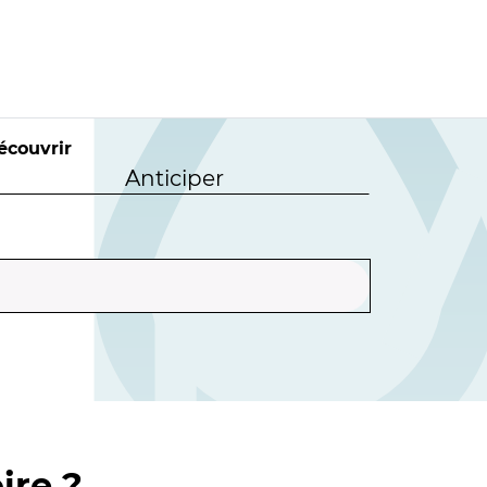
écouvrir
Anticiper
ire ?