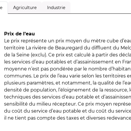
Agriculture
Industrie
le
Prix de l’eau
Le prix représente un prix moyen du mètre cube d’eau
territoire La rivière de Beauregard du diffluent du Me
de la Seine (exclu). Ce prix est calculé à partir des décl
les services d’eau potables et d’assainissement en Fra
moyenne n’est pas pondérée par le nombre d’habitan
communes. Le prix de l’eau varie selon les territoires 
plusieurs paramètres, et notamment, la qualité de l’eau
densité de population, l’éloignement de la ressource,
techniques des services d’eau potable et d’assainisse
sensibilité du milieu récepteur. Ce prix moyen repré
du coût du service d’eau potable et du coût du servic
il ne tient pas compte des taxes et diverses redevance