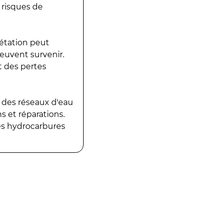
 risques de
gétation peut
peuvent survenir.
t des pertes
 des réseaux d'eau
 et réparations.
es hydrocarbures