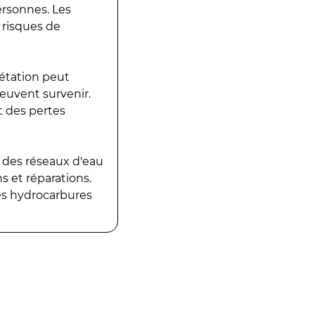
ersonnes. Les
 risques de
gétation peut
peuvent survenir.
t des pertes
 des réseaux d'eau
 et réparations.
es hydrocarbures