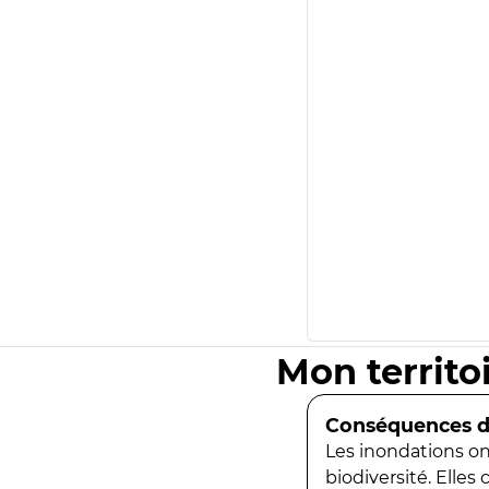
Mon territo
Conséquences de
Les inondations ont
biodiversité. Elles