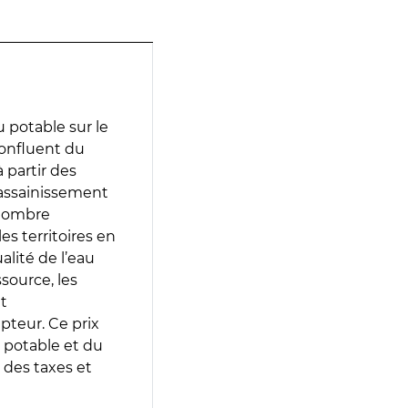
 potable sur le
confluent du
 partir des
d’assainissement
 nombre
es territoires en
lité de l’eau
source, les
t
epteur. Ce prix
 potable et du
 des taxes et