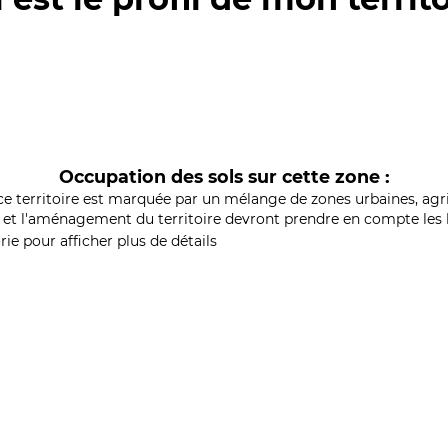
Occupation des sols sur cette zone :
ce territoire est marquée par un mélange de zones urbaines, agri
et l'aménagement du territoire devront prendre en compte les b
ie pour afficher plus de détails