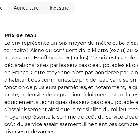
Agriculture
Industrie
le
Prix de l’eau
Le prix représente un prix moyen du mètre cube d’eau
territoire L'Aisne du confluent de la Miette (exclu) au 
ruisseau de Bouffignereux (inclus). Ce prix est calculé à
déclarations faites par les services d’eau potables et 
en France. Cette moyenne n’est pas pondérée par le
d’habitant des communes. Le prix de l’eau varie selon l
fonction de plusieurs paramètres, et notamment, la qua
brute, la densité de population, l’éloignement de la res
équipements techniques des services d’eau potable e
d’assainissement ainsi que la sensibilité du milieu réc
moyen représente la somme du coût du service d’eau
coût du service assainissement, il ne tient pas compte
diverses redevances.