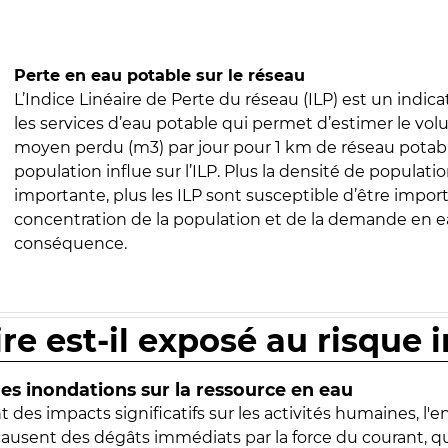
Perte en eau potable sur le réseau
L’Indice Linéaire de Perte du réseau (ILP) est un indica
les services d’eau potable qui permet d’estimer le vo
moyen perdu (m3) par jour pour 1 km de réseau potabl
population influe sur l’ILP. Plus la densité de populatio
importante, plus les ILP sont susceptible d’être import
concentration de la population et de la demande en ea
conséquence.
ire est-il exposé au risque 
s inondations sur la ressource en eau
 des impacts significatifs sur les activités humaines, l'
 causent des dégâts immédiats par la force du courant, q