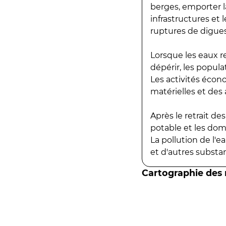
berges, emporter la
infrastructures et
ruptures de digues
Lorsque les eaux r
dépérir, les popula
Les activités écon
matérielles et des a
Après le retrait d
potable et les do
La pollution de l'
et d'autres substanc
Cartographie des