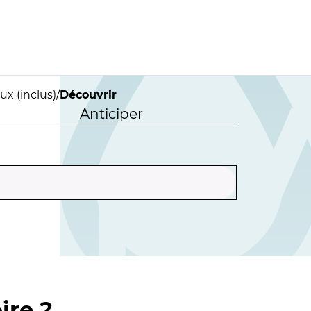
ux (inclus)
/
Découvrir
Anticiper
ire ?