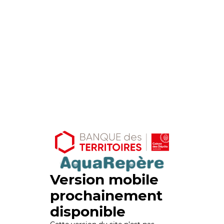
Version mobile
prochainement
disponible