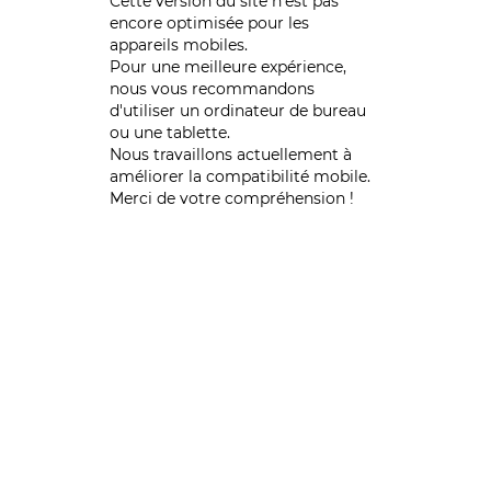
Cette version du site n’est pas
encore optimisée pour les
appareils mobiles.
Pour une meilleure expérience,
nous vous recommandons
d'utiliser un ordinateur de bureau
ou une tablette.
Nous travaillons actuellement à
améliorer la compatibilité mobile.
Merci de votre compréhension !