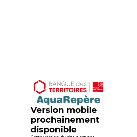
Version mobile
prochainement
disponible