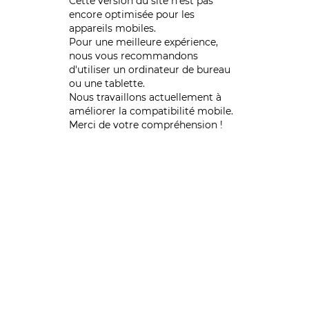
Cette version du site n’est pas
encore optimisée pour les
appareils mobiles.
Pour une meilleure expérience,
nous vous recommandons
d'utiliser un ordinateur de bureau
ou une tablette.
Nous travaillons actuellement à
améliorer la compatibilité mobile.
Merci de votre compréhension !