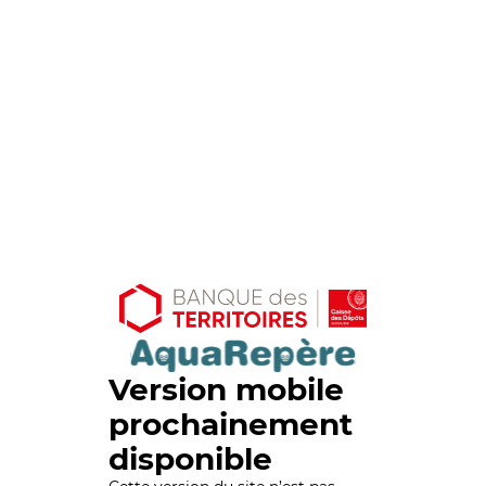
Version mobile
prochainement
disponible