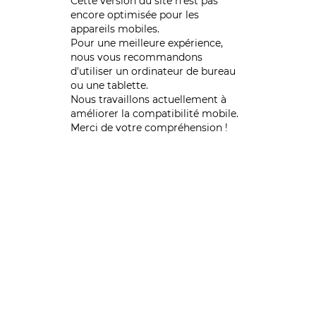
Cette version du site n’est pas
encore optimisée pour les
appareils mobiles.
Pour une meilleure expérience,
nous vous recommandons
d'utiliser un ordinateur de bureau
ou une tablette.
Nous travaillons actuellement à
améliorer la compatibilité mobile.
Merci de votre compréhension !