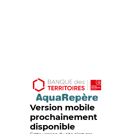
Version mobile
prochainement
disponible