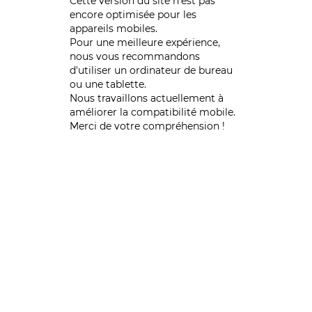
Cette version du site n’est pas
encore optimisée pour les
appareils mobiles.
Pour une meilleure expérience,
nous vous recommandons
d'utiliser un ordinateur de bureau
ou une tablette.
Nous travaillons actuellement à
améliorer la compatibilité mobile.
Merci de votre compréhension !