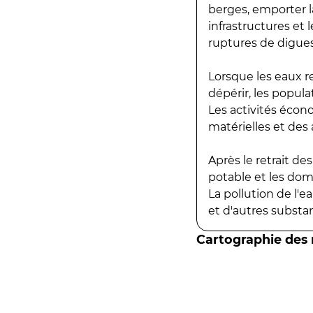
berges, emporter la
infrastructures et
ruptures de digues
Lorsque les eaux r
dépérir, les popula
Les activités écon
matérielles et des a
Après le retrait d
potable et les do
La pollution de l'
et d'autres substanc
Cartographie des