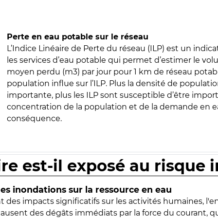
Perte en eau potable sur le réseau
L’Indice Linéaire de Perte du réseau (ILP) est un indica
les services d’eau potable qui permet d’estimer le vo
moyen perdu (m3) par jour pour 1 km de réseau potabl
population influe sur l’ILP. Plus la densité de populatio
importante, plus les ILP sont susceptible d’être import
concentration de la population et de la demande en ea
conséquence.
ire est-il exposé au risque 
s inondations sur la ressource en eau
 des impacts significatifs sur les activités humaines, l'
 causent des dégâts immédiats par la force du courant, q