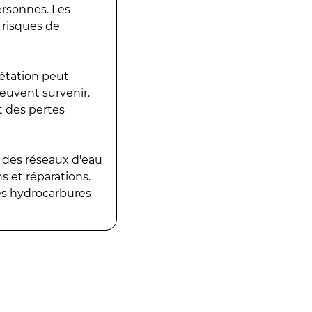
ersonnes. Les
 risques de
gétation peut
peuvent survenir.
t des pertes
 des réseaux d'eau
 et réparations.
es hydrocarbures