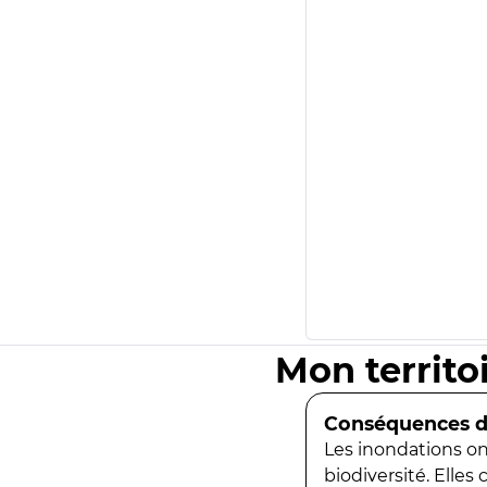
Mon territo
Conséquences de
Les inondations ont
biodiversité. Elles