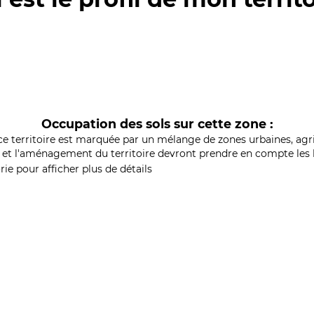
Occupation des sols sur cette zone :
ce territoire est marquée par un mélange de zones urbaines, agri
et l'aménagement du territoire devront prendre en compte les b
ie pour afficher plus de détails