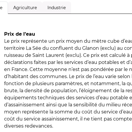
Agriculture
Industrie
le
Prix de l’eau
Le prix représente un prix moyen du mètre cube d’eau
territoire La Sée du confluent du Glanon (exclu) au co
ruisseau de Saint Laurent (exclu). Ce prix est calculé à 
déclarations faites par les services d’eau potables et 
en France. Cette moyenne n’est pas pondérée par le
d’habitant des communes. Le prix de l’eau varie selon l
fonction de plusieurs paramètres, et notamment, la qua
brute, la densité de population, l’éloignement de la res
équipements techniques des services d’eau potable e
d’assainissement ainsi que la sensibilité du milieu réc
moyen représente la somme du coût du service d’eau
coût du service assainissement, il ne tient pas compte
diverses redevances.