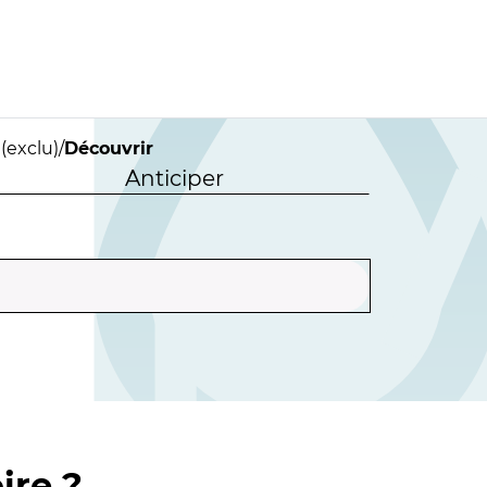
(exclu)
/
Découvrir
Anticiper
ire ?