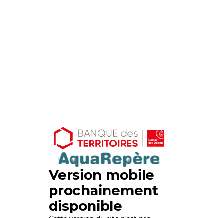
Version mobile
prochainement
disponible