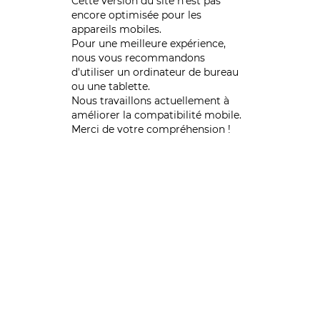
Cette version du site n’est pas
encore optimisée pour les
appareils mobiles.
Pour une meilleure expérience,
nous vous recommandons
d'utiliser un ordinateur de bureau
ou une tablette.
Nous travaillons actuellement à
améliorer la compatibilité mobile.
Merci de votre compréhension !