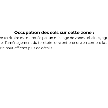
Occupation des sols sur cette zone :
ce territoire est marquée par un mélange de zones urbaines, agri
et l'aménagement du territoire devront prendre en compte les b
ie pour afficher plus de détails