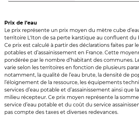
Prix de l’eau
Le prix représente un prix moyen du mètre cube d’eau
territoire L'Iton de sa perte karstique au confluent du R
Ce prix est calculé à partir des déclarations faites par l
potables et d’assainissement en France. Cette moyenn
pondérée par le nombre d’habitant des communes. Le 
varie selon les territoires en fonction de plusieurs par
notamment, la qualité de l’eau brute, la densité de po
l’éloignement de la ressource, les équipements techn
services d’eau potable et d’assainissement ainsi que la
milieu récepteur. Ce prix moyen représente la somme
service d’eau potable et du coût du service assainissem
pas compte des taxes et diverses redevances.