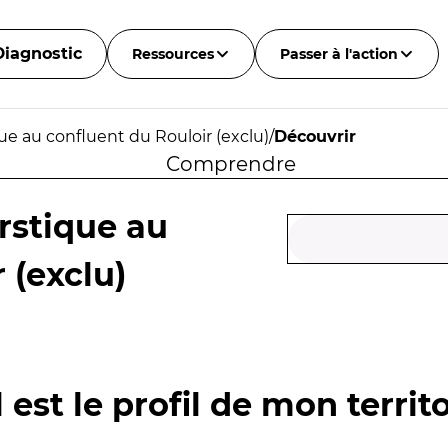
Diagnostic
Ressources
Passer à l'action
que au confluent du Rouloir (exclu)
/
Découvrir
Comprendre
arstique au
 (exclu)
 est le profil de mon territo