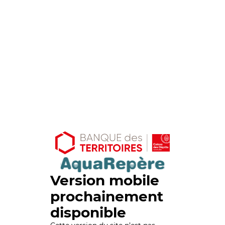
Version mobile
prochainement
disponible