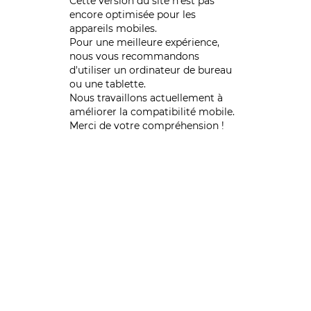
Cette version du site n’est pas
encore optimisée pour les
appareils mobiles.
Pour une meilleure expérience,
nous vous recommandons
d'utiliser un ordinateur de bureau
ou une tablette.
Nous travaillons actuellement à
améliorer la compatibilité mobile.
Merci de votre compréhension !