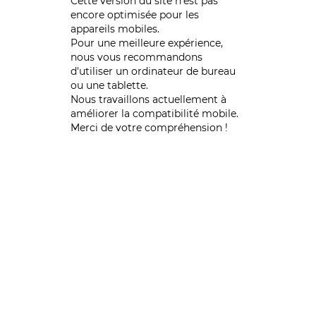
Cette version du site n’est pas
encore optimisée pour les
appareils mobiles.
Pour une meilleure expérience,
nous vous recommandons
d'utiliser un ordinateur de bureau
ou une tablette.
Nous travaillons actuellement à
améliorer la compatibilité mobile.
Merci de votre compréhension !