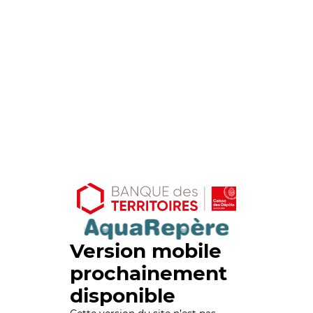
Version mobile
prochainement
disponible