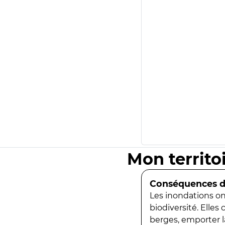
Mon territo
Conséquences de
Les inondations ont
biodiversité. Elles
berges, emporter la