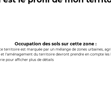
Occupation des sols sur cette zone :
ce territoire est marquée par un mélange de zones urbaines, agri
et l'aménagement du territoire devront prendre en compte les b
ie pour afficher plus de détails