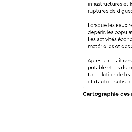
infrastructures et
ruptures de digues
Lorsque les eaux r
dépérir, les popula
Les activités écon
matérielles et des a
Après le retrait d
potable et les do
La pollution de l'
et d'autres substanc
Cartographie des