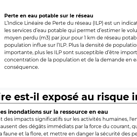
Perte en eau potable sur le réseau
L’Indice Linéaire de Perte du réseau (ILP) est un indica
les services d’eau potable qui permet d’estimer le vo
moyen perdu (m3) par jour pour 1 km de réseau potabl
population influe sur l’ILP. Plus la densité de populatio
importante, plus les ILP sont susceptible d’être import
concentration de la population et de la demande en ea
conséquence.
ire est-il exposé au risque 
s inondations sur la ressource en eau
 des impacts significatifs sur les activités humaines, l'
 causent des dégâts immédiats par la force du courant, q
 faune et la flore, et mettre en danger la sécurité des p