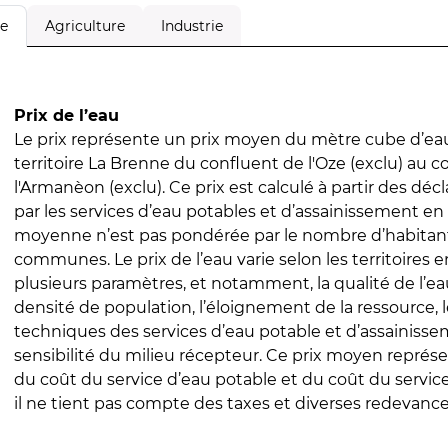
Agriculture
Industrie
le
Prix de l’eau
Le prix représente un prix moyen du mètre cube d’eau
territoire La Brenne du confluent de l'Oze (exclu) au c
l'Armanèon (exclu). Ce prix est calculé à partir des décl
par les services d’eau potables et d’assainissement en
moyenne n’est pas pondérée par le nombre d’habitan
communes. Le prix de l’eau varie selon les territoires 
plusieurs paramètres, et notamment, la qualité de l’eau
densité de population, l’éloignement de la ressource,
techniques des services d’eau potable et d’assainisse
sensibilité du milieu récepteur. Ce prix moyen repré
du coût du service d’eau potable et du coût du servic
il ne tient pas compte des taxes et diverses redevance