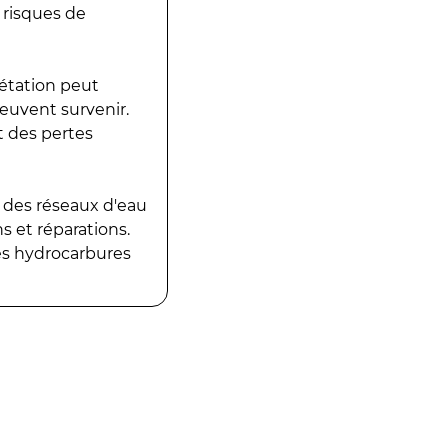
 risques de
gétation peut
peuvent survenir.
t des pertes
 des réseaux d'eau
 et réparations.
es hydrocarbures