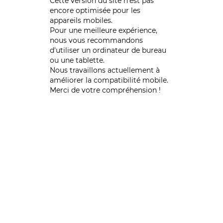
Cette version du site n’est pas
encore optimisée pour les
appareils mobiles.
Pour une meilleure expérience,
nous vous recommandons
d'utiliser un ordinateur de bureau
ou une tablette.
Nous travaillons actuellement à
améliorer la compatibilité mobile.
Merci de votre compréhension !