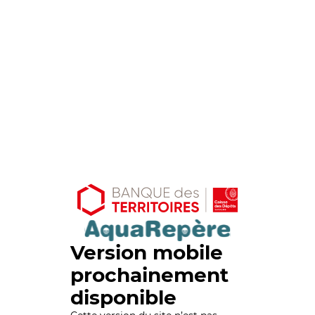
Version mobile
prochainement
disponible